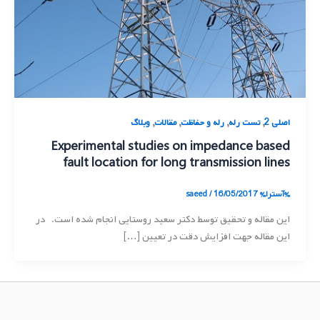
,
,
,
,
اصلی 2
تست رله
رله و حفاظت
مقالات
وبلاگ
Experimental studies on impedance based
fault location for long transmission lines
%آسترا%
16/05/2017
/
saeed
این مقاله و تحقیق توسط دکتر سعید روستایی انجام شده است. در
این مقاله جهت افزایش دقت در تعیین […]