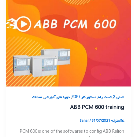
,
,
,
,
اصلی 2
تست رله
دستور کار / PDF
دوره های آموزشی
مقالات
ABB PCM 600 training
%آسترا%
31/07/2021
/
Sahar
PCM 600 is one of the softwares to config ABB Relion