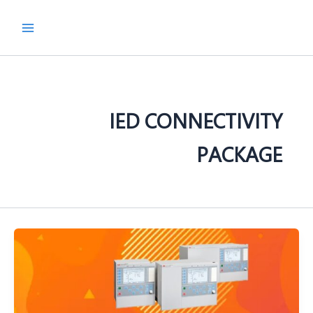
رش
ه
حتوا
IED CONNECTIVITY
PACKAGE