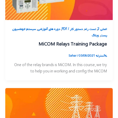
,
,
,
,
اصلی 2
تست رله
دستور کار / PDF
دوره های آموزشی
سیستم اتوماسیون
,
پست
وبلاگ
MiCOM Relays Training Package
%آسترا%
03/08/2021
/
Sahar
One of the relay brands is MiCOM. In this course, we try
to help you in working and config the MiCOM