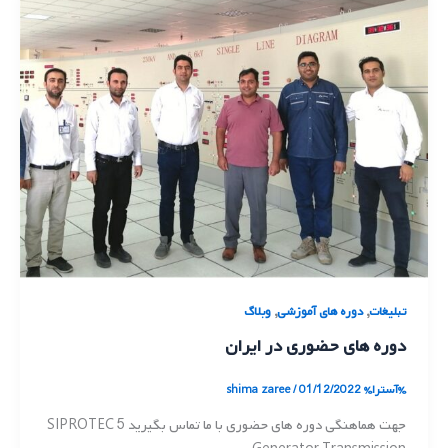
,
,
تبلیغات
دوره های آموزشی
وبلاگ
دوره های حضوری در ایران
%آسترا%
01/12/2022
/
shima zaree
جهت هماهنگی دوره های حضوری با ما تماس بگیرید SIPROTEC 5