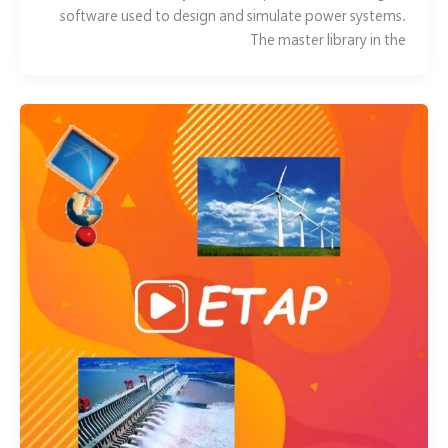
software used to design and simulate power systems.
The master library in the