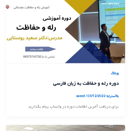
وبلاگ
دوره رله و حفاظت به زبان فارسی
%آسترا%
03/12/2022
/
saeed
برای دریافت آخرین اطلاعات دوره در واتساپ پیام بگذارید