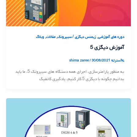
,
,
,
دوره های آموزشی
زیمنس دیگزی / سیپروتک
مقالات
وبلاگ
آموزش دیگزی 5
%آسترا%
30/08/2021
/
shima zaree
به منظور پارامترسازی، اجرای همه دستگاه های سیپروتک 5، ما باید
بدانیم چگونه با دیگزی 5 کار کنیم. یادگیری کانفیگ