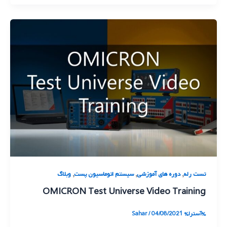
,
,
,
تست رله
دوره های آموزشی
سیستم اتوماسیون پست
وبلاگ
OMICRON Test Universe Video Training
%آسترا%
04/08/2021
/
Sahar