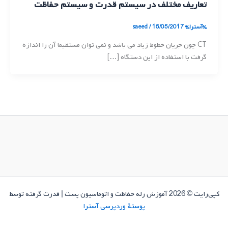
تعاریف مختلف در سیستم قدرت و سیستم حفاظت
%آسترا%
16/05/2017
/
saeed
CT چون جریان خطوط زیاد می باشد و نمی توان مستقیما آن را اندازه
گرفت با استفاده از این دستگاه […]
کپی‌رایت © 2026 آموزش رله حفاظت و اتوماسیون پست | قدرت گرفته توسط
پوستهٔ وردپرسی آسترا