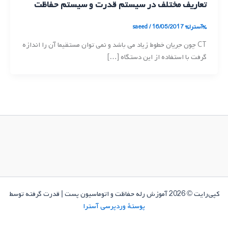
تعاریف مختلف در سیستم قدرت و سیستم حفاظت
%آسترا%
16/05/2017
/
saeed
CT چون جریان خطوط زیاد می باشد و نمی توان مستقیما آن را اندازه
گرفت با استفاده از این دستگاه […]
کپی‌رایت © 2026 آموزش رله حفاظت و اتوماسیون پست | قدرت گرفته توسط
پوستهٔ وردپرسی آسترا