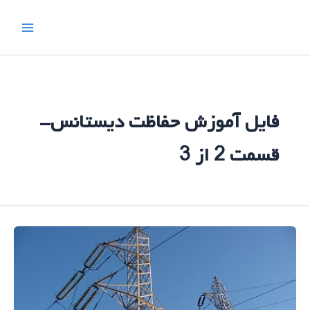
رش
ه
حتوا
فایل آموزش حفاظت دیستانس-
قسمت 2 از 3