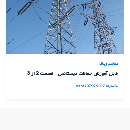
,
مقالات
وبلاگ
فایل آموزش حفاظت دیستانس- قسمت 2 از 3
%آسترا%
07/07/2017
/
saeed