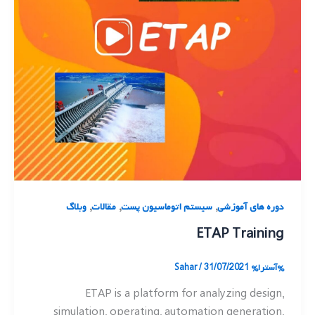
,
,
,
دوره های آموزشی
سیستم اتوماسیون پست
مقالات
وبلاگ
ETAP Training
%آسترا%
31/07/2021
/
Sahar
ETAP is a platform for analyzing design,
simulation, operating, automation generation,