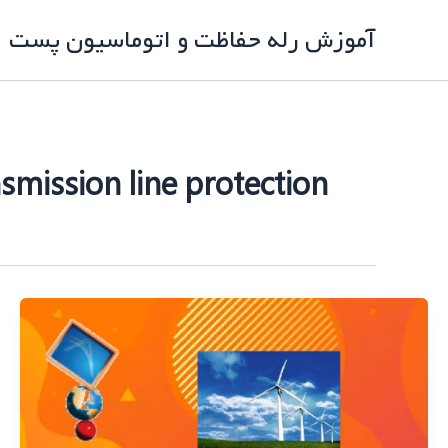
رش
آموزش رله حفاظت و اتوماسیون پست
ه
حتوا
smission line protection